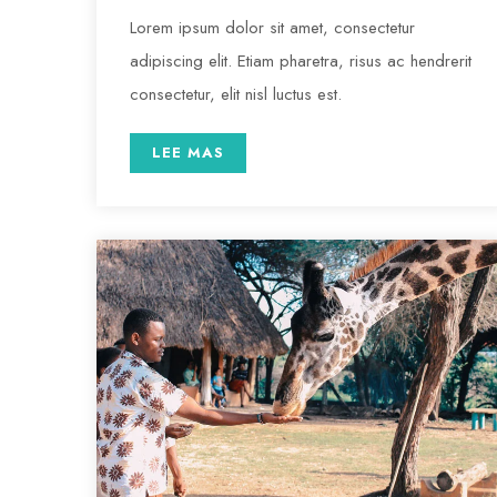
Lorem ipsum dolor sit amet, consectetur
adipiscing elit. Etiam pharetra, risus ac hendrerit
consectetur, elit nisl luctus est.
LEE MAS