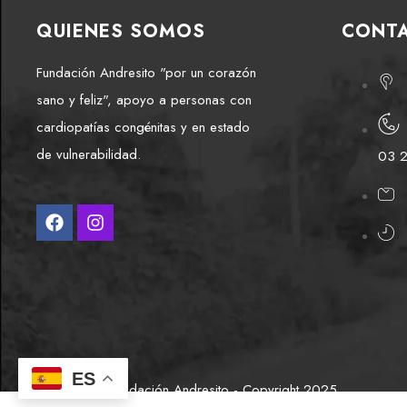
QUIENES SOMOS
CONT
Fundación Andresito "por un corazón
sano y feliz", apoyo a personas con
cardiopatías congénitas y en estado
de vulnerabilidad.
03 
ES
Fundación Andresito - Copyright 2025