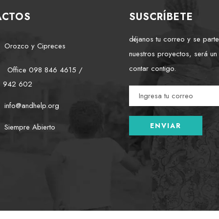
ACTOS
SUSCRÍBETE
déjanos tu correo y se part
Orozco y Cipreces
nuestros proyectos, será un
contar contigo.
Office 098 846 4615 /
2 942 602
info@andhelp.org
Siempre Abierto