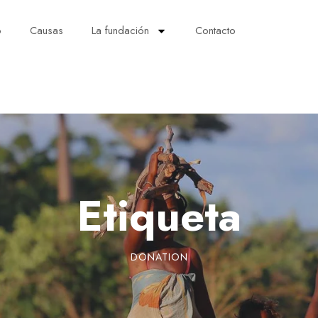
o
Causas
La fundación
Contacto
Etiqueta
DONATION