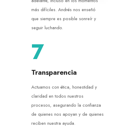
adelante, incluso en los momentos
más difíciles. Andrés nos enseñó
que siempre es posible sonreír y
seguir luchando.
7
Transparencia
Actuamos con ética, honestidad y
claridad en todos nuestros
procesos, asegurando la confianza
de quienes nos apoyan y de quienes
reciben nuestra ayuda.