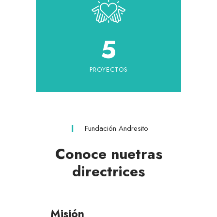
5
PROYECTOS
Fundación Andresito
Conoce nuetras
directrices
Misión