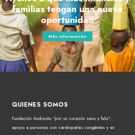
familias tengan una nueva
oportunidad
Más información
QUIENES SOMOS
Fundación Andresito "por un corazón sano y feliz",
apoyo a personas con cardiopatías congénitas y en