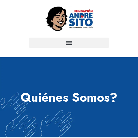
Quiénes Somos?