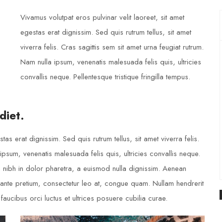
Vivamus volutpat eros pulvinar velit laoreet, sit amet
egestas erat dignissim. Sed quis rutrum tellus, sit amet
viverra felis. Cras sagittis sem sit amet urna feugiat rutrum.
Nam nulla ipsum, venenatis malesuada felis quis, ultricies
convallis neque. Pellentesque tristique fringilla tempus.
diet.
tas erat dignissim. Sed quis rutrum tellus, sit amet viverra felis.
ipsum, venenatis malesuada felis quis, ultricies convallis neque.
m nibh in dolor pharetra, a euismod nulla dignissim. Aenean
u ante pretium, consectetur leo at, congue quam. Nullam hendrerit
 faucibus orci luctus et ultrices posuere cubilia curae.