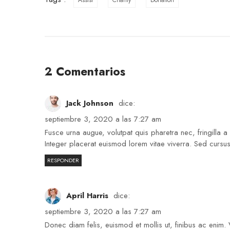
Assist
Charity
Donation
2 Comentarios
Jack Johnson
dice:
septiembre 3, 2020 a las 7:27 am
Fusce urna augue, volutpat quis pharetra nec, fringilla 
Integer placerat euismod lorem vitae viverra. Sed cursus 
RESPONDER
April Harris
dice:
septiembre 3, 2020 a las 7:27 am
Donec diam felis, euismod et mollis ut, finibus ac enim.