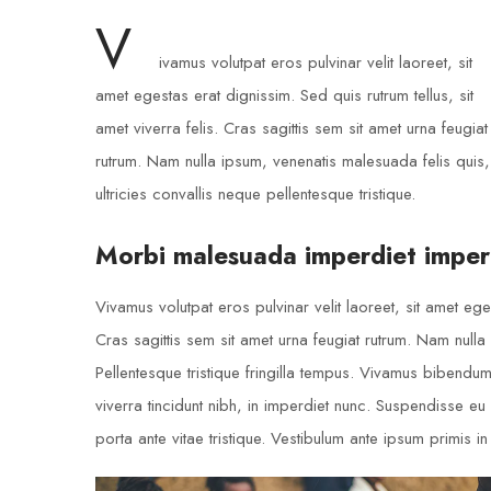
V
ivamus volutpat eros pulvinar velit laoreet, sit
amet egestas erat dignissim. Sed quis rutrum tellus, sit
amet viverra felis. Cras sagittis sem sit amet urna feugiat
rutrum. Nam nulla ipsum, venenatis malesuada felis quis,
ultricies convallis neque pellentesque tristique.
Morbi malesuada imperdiet imper
Vivamus volutpat eros pulvinar velit laoreet, sit amet eges
Cras sagittis sem sit amet urna feugiat rutrum. Nam nulla 
Pellentesque tristique fringilla tempus. Vivamus bibendu
viverra tincidunt nibh, in imperdiet nunc. Suspendisse e
porta ante vitae tristique. Vestibulum ante ipsum primis in