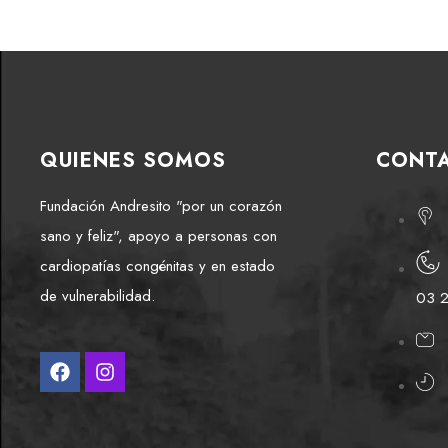
QUIENES SOMOS
CONT
Fundación Andresito "por un corazón
sano y feliz", apoyo a personas con
cardiopatías congénitas y en estado
de vulnerabilidad.
03 