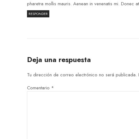
pharetra mollis mauris. Aenean in venenatis mi. Donec at
RESPONDER
Deja una respuesta
Tu dirección de correo electrónico no será publicada.
Comentario
*