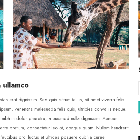
a ullamco
tas erat dignissim. Sed quis rutrum tellus, sit amet viverra felis.
ipsum, venenatis malesuada felis quis, ultricies convallis neque.
m nibh in dolor pharetra, a euismod nulla dignissim. Aenean
u ante pretium, consectetur leo at, congue quam. Nullam hendrerit
 faucibus orci luctus et ultrices posuere cubilia curae.