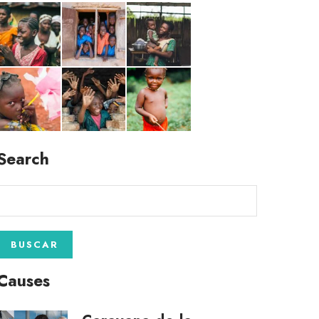
Search
Causes