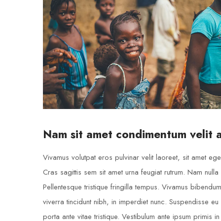
Nam sit amet condimentum velit 
Vivamus volutpat eros pulvinar velit laoreet, sit amet eges
Cras sagittis sem sit amet urna feugiat rutrum. Nam nulla 
Pellentesque tristique fringilla tempus. Vivamus bibendu
viverra tincidunt nibh, in imperdiet nunc. Suspendisse e
porta ante vitae tristique. Vestibulum ante ipsum primis in