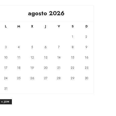
agosto 2026
L
M
X
J
V
S
D
1
2
3
4
5
6
7
8
9
10
11
12
13
14
15
16
17
18
19
20
21
22
23
24
25
26
27
28
29
30
31
« JUN