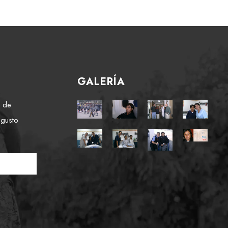
GALERÍA
e de
 gusto