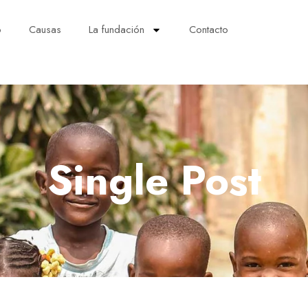
o
Causas
La fundación
Contacto
Single Post