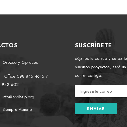
ACTOS
SUSCRÍBETE
déjanos tu correo y se part
Orozco y Cipreces
nuestros proyectos, será un
contar contigo.
Office 098 846 4615 /
2 942 602
info@andhelp.org
Siempre Abierto