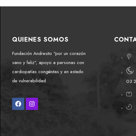
QUIENES SOMOS
CONT
Fundación Andresito "por un corazón
sano y feliz", apoyo a personas con
cardiopatías congénitas y en estado
de vulnerabilidad.
03 