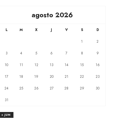
agosto 2026
L
M
X
J
V
S
D
1
2
3
4
5
6
7
8
9
10
11
12
13
14
15
16
17
18
19
20
21
22
23
24
25
26
27
28
29
30
31
« JUN