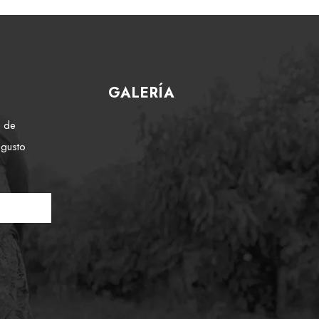
GALERÍA
e de
 gusto