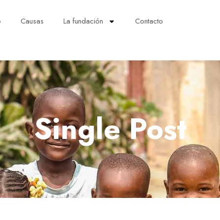
o
Causas
La fundación
Contacto
Single Post