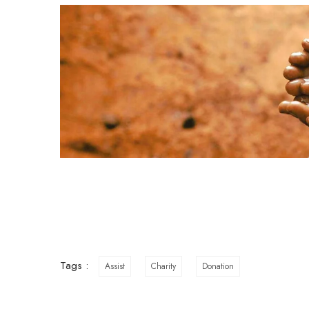
Tags :
Assist
Charity
Donation