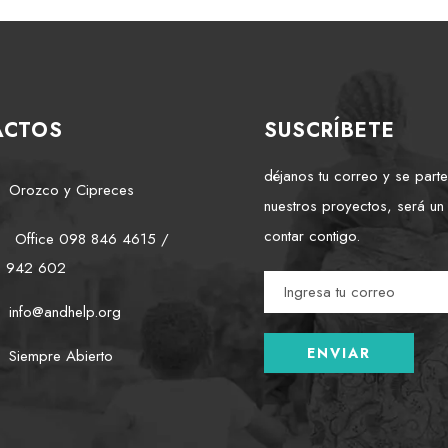
ACTOS
SUSCRÍBETE
déjanos tu correo y se part
Orozco y Cipreces
nuestros proyectos, será un
contar contigo.
Office 098 846 4615 /
2 942 602
info@andhelp.org
Siempre Abierto