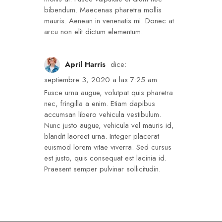
bibendum. Maecenas pharetra mollis
mauris. Aenean in venenatis mi. Donec at
arcu non elit dictum elementum.
April Harris
dice:
septiembre 3, 2020 a las 7:25 am
Fusce urna augue, volutpat quis pharetra
nec, fringilla a enim. Etiam dapibus
accumsan libero vehicula vestibulum.
Nunc justo augue, vehicula vel mauris id,
blandit laoreet urna. Integer placerat
euismod lorem vitae viverra. Sed cursus
est justo, quis consequat est lacinia id.
Praesent semper pulvinar sollicitudin.