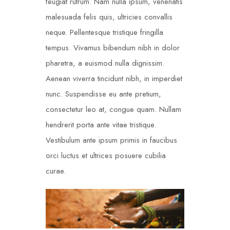
feugiat rutrum. Nam nulla ipsum, venenatis
malesuada felis quis, ultricies convallis
neque. Pellentesque tristique fringilla
tempus. Vivamus bibendum nibh in dolor
pharetra, a euismod nulla dignissim.
Aenean viverra tincidunt nibh, in imperdiet
nunc. Suspendisse eu ante pretium,
consectetur leo at, congue quam. Nullam
hendrerit porta ante vitae tristique.
Vestibulum ante ipsum primis in faucibus
orci luctus et ultrices posuere cubilia
curae.