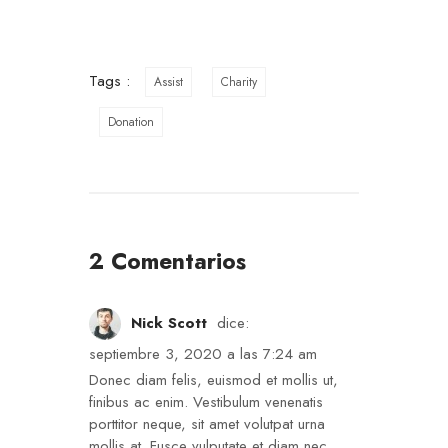
Tags :
Assist
Charity
Donation
2 Comentarios
Nick Scott
dice:
septiembre 3, 2020 a las 7:24 am
Donec diam felis, euismod et mollis ut,
finibus ac enim. Vestibulum venenatis
porttitor neque, sit amet volutpat urna
mollis at. Fusce vulputate et diam nec