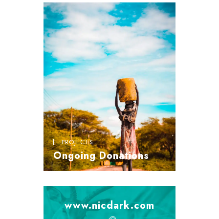
PROJECTS
Ongoing Donations
www.nicdark.com