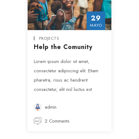
29
MAYO
PROJECTS
Help the Comunity
Lorem ipsum dolor sit amet,
consectetur adipiscing elit. Etiam
pharetra, risus ac hendrerit
consectetur, elit nisl luctus est.
admin
2 Comments