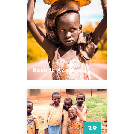
PROJECTS
Results Achieved
29