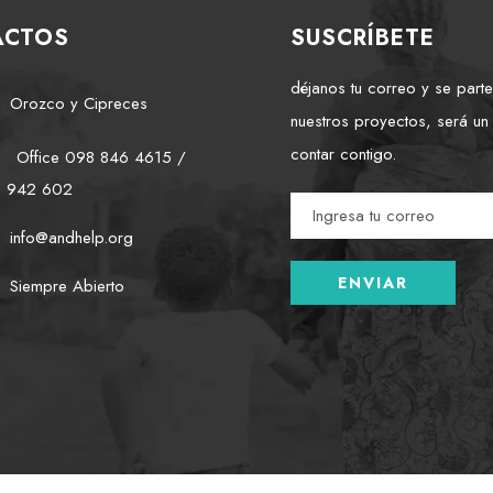
ACTOS
SUSCRÍBETE
déjanos tu correo y se part
Orozco y Cipreces
nuestros proyectos, será un
contar contigo.
Office 098 846 4615 /
2 942 602
info@andhelp.org
Siempre Abierto