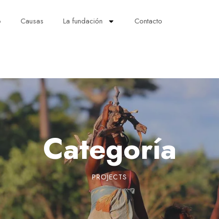
o
Causas
La fundación
Contacto
Categoría
PROJECTS