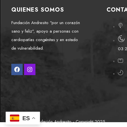
QUIENES SOMOS
CONT
Fundación Andresito "por un corazón
sano y feliz", apoyo a personas con
cardiopatías congénitas y en estado
de vulnerabilidad.
03 
ES
Fundación Andresito - Copyright 2025