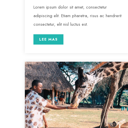
Lorem ipsum dolor sit amet, consectetur
adipiscing elit. Etiam pharetra, risus ac hendrerit
consectetur, elit nisl luctus est.
LEE MAS