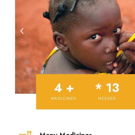
4
 +
* 
13
MEDICINES
NEEDED