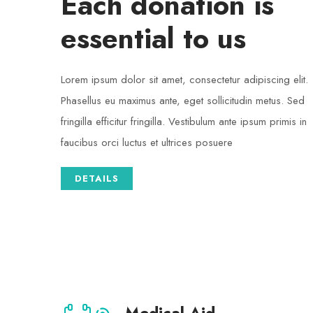
Each donation is
essential to us
Lorem ipsum dolor sit amet, consectetur adipiscing elit.
Phasellus eu maximus ante, eget sollicitudin metus. Sed
fringilla efficitur fringilla. Vestibulum ante ipsum primis in
faucibus orci luctus et ultrices posuere
DETAILS