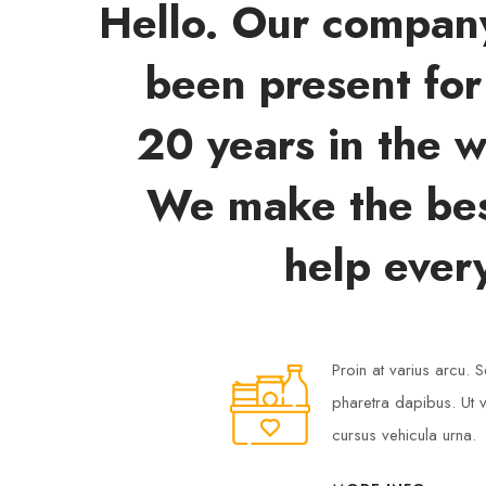
Hello. Our compan
been present for
20 years in the w
We make the bes
help ever
Proin at varius arcu.
pharetra dapibus. Ut v
cursus vehicula urna.