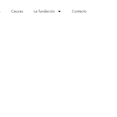
o
Causas
La fundación
Contacto
Team