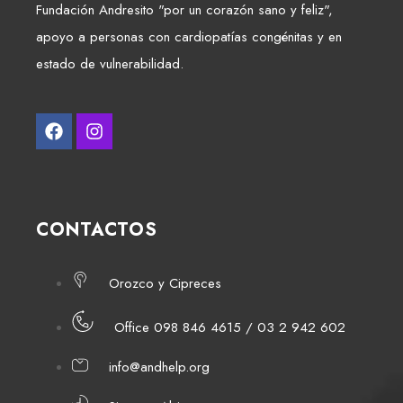
Fundación Andresito "por un corazón sano y feliz",
apoyo a personas con cardiopatías congénitas y en
estado de vulnerabilidad.
CONTACTOS
Orozco y Cipreces
Office 098 846 4615 / 03 2 942 602
info@andhelp.org