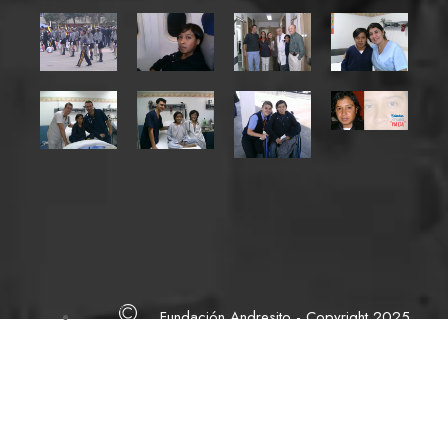
Fundación Andresito - Copyright 2025