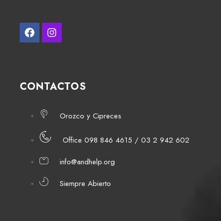
CONTACTOS
Orozco y Cipreces
Office 098 846 4615 / 03 2 942 602
info@andhelp.org
Siempre Abierto