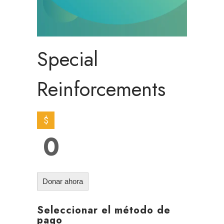
Special
Reinforcements
$
0
Donar ahora
Seleccionar el método de
pago