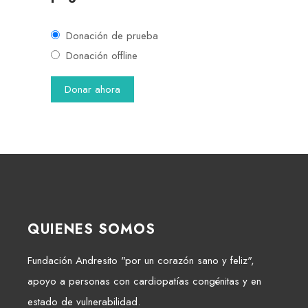
Donación de prueba
Donación offline
QUIENES SOMOS
Fundación Andresito "por un corazón sano y feliz",
apoyo a personas con cardiopatías congénitas y en
estado de vulnerabilidad.