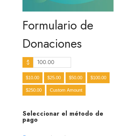
Formulario de
Donaciones
$
$10.00
$25.00
$50.00
$100.00
$250.00
Custom Amount
Seleccionar el método de
pago