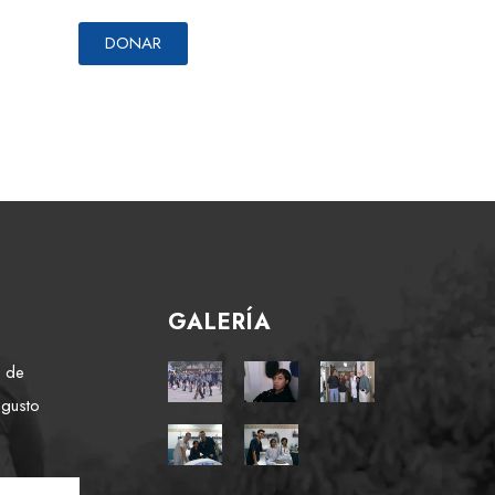
DONAR
GALERÍA
e de
 gusto