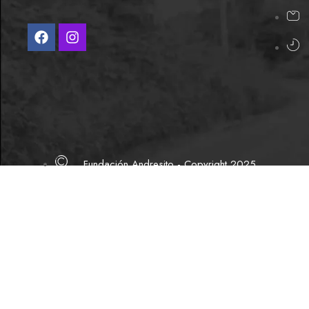
Fundación Andresito - Copyright 2025