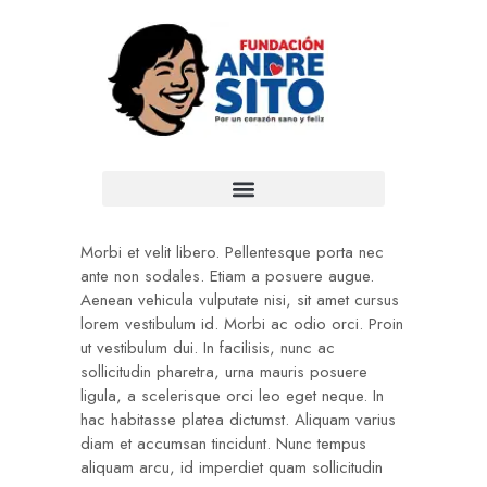
Morbi et velit libero. Pellentesque porta nec
ante non sodales. Etiam a posuere augue.
Aenean vehicula vulputate nisi, sit amet cursus
lorem vestibulum id. Morbi ac odio orci. Proin
ut vestibulum dui. In facilisis, nunc ac
sollicitudin pharetra, urna mauris posuere
ligula, a scelerisque orci leo eget neque. In
hac habitasse platea dictumst. Aliquam varius
diam et accumsan tincidunt. Nunc tempus
aliquam arcu, id imperdiet quam sollicitudin