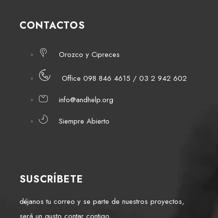
CONTACTOS
Orozco y Cipreces
Office 098 846 4615 / 03 2 942 602
info@andhelp.org
Siempre Abierto
SUSCRÍBETE
déjanos tu correo y se parte de nuestros proyectos,
será un gusto contar contigo.