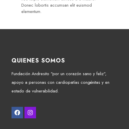
Donec lobortis accumsan elit euismod
elementum.
QUIENES SOMOS
Fundación Andresito "por un corazón sano y feliz",
apoyo a personas con cardiopatías congénitas y en
estado de vulnerabilidad.