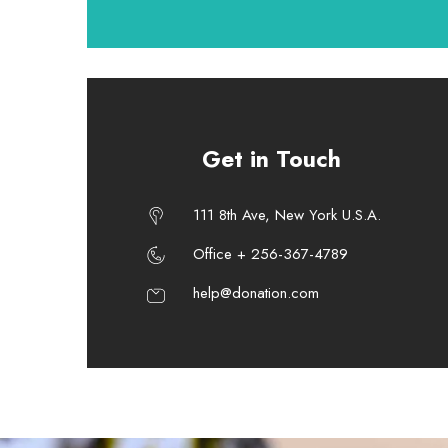
Get in Touch
111 8th Ave, New York U.S.A.
Office + 256-367-4789
help@donation.com