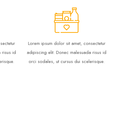
sectetur
Lorem ipsum dolor sit amet, consectetur
 risus id
adipiscing elit. Donec malesuada risus id
erisque.
orci sodales, ut cursus dui scelerisque.