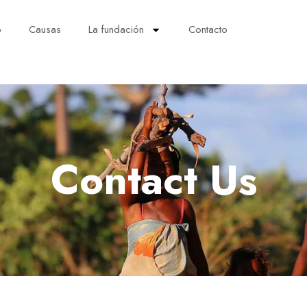
o
Causas
La fundación
Contacto
Contact Us