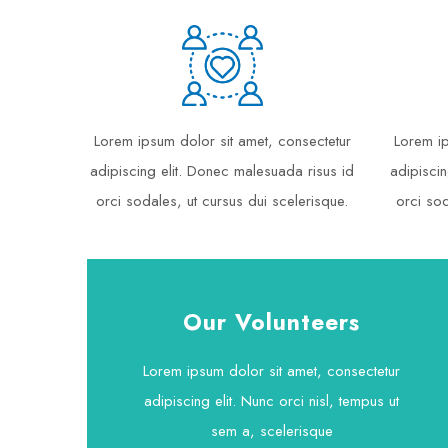
Lorem ipsum dolor sit amet, consectetur
Lorem ip
adipiscing elit. Donec malesuada risus id
adipiscin
orci sodales, ut cursus dui scelerisque.
orci sod
Our Volunteers
Lorem ipsum dolor sit amet, consectetur
adipiscing elit. Nunc orci nisl, tempus ut
sem a, scelerisque