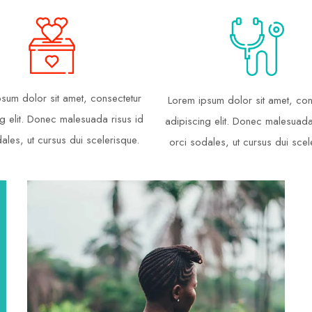
sum dolor sit amet, consectetur
Lorem ipsum dolor sit amet, con
g elit. Donec malesuada risus id
adipiscing elit. Donec malesuada
ales, ut cursus dui scelerisque.
orci sodales, ut cursus dui scel