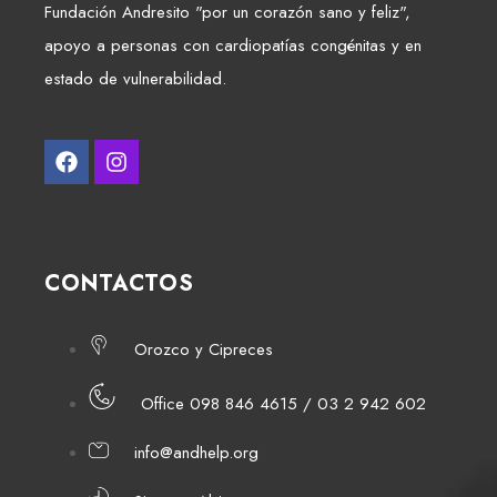
Fundación Andresito "por un corazón sano y feliz",
apoyo a personas con cardiopatías congénitas y en
estado de vulnerabilidad.
CONTACTOS
Orozco y Cipreces
Office 098 846 4615 / 03 2 942 602
info@andhelp.org