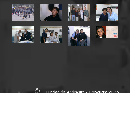
Fundación Andresito - Copyright 2025