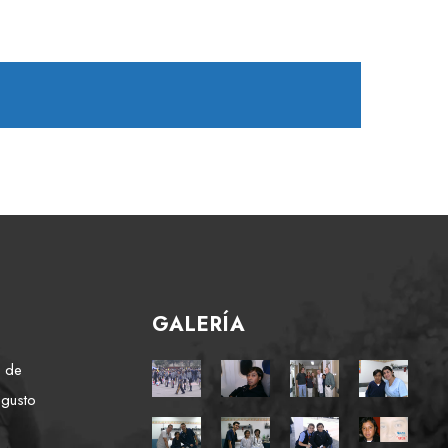
GALERÍA
e de
 gusto