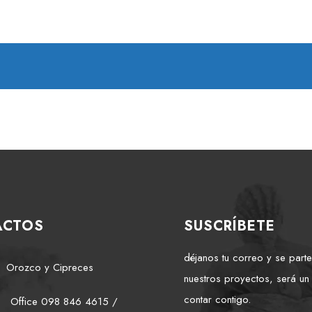
ACTOS
SUSCRÍBETE
déjanos tu correo y se part
Orozco y Cipreces
nuestros proyectos, será un
contar contigo.
Office 098 846 4615 /