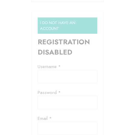
I DO NOT HAVE AN
ACCOUNT
REGISTRATION
DISABLED
Username *
Password *
Email *